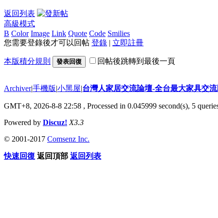
返回列表
高級模式
B
Color
Image
Link
Quote
Code
Smilies
您需要登錄後才可以回帖
登錄
|
立即註冊
本版積分規則
回帖後跳轉到最後一頁
發表回復
Archiver
|
手機版
|
小黑屋
|
台灣人家居交流論壇-全台最大家具交
GMT+8, 2026-8-8 22:58
, Processed in 0.045999 second(s), 5 queries
Powered by
Discuz!
X3.3
© 2001-2017
Comsenz Inc.
快速回復
返回頂部
返回列表