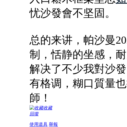
忧沙發會不坚固。
总的来讲，帕沙曼2
制，恬静的坐感，耐
解决了不少我對沙發
有格调，糊口質量也
師！
收藏
回復
使用道具
舉報