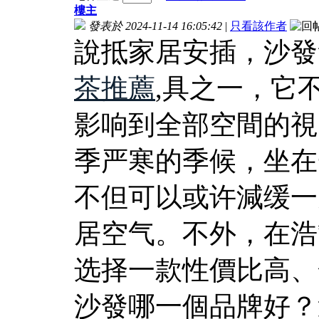
樓主
發表於 2024-11-14 16:05:42
|
只看該作者
說抵家居安插，沙發
茶推薦
,具之一，它
影响到全部空間的視
季严寒的季候，坐在
不但可以或许減缓一
居空气。不外，在浩
选择一款性價比高、
沙發哪一個品牌好？