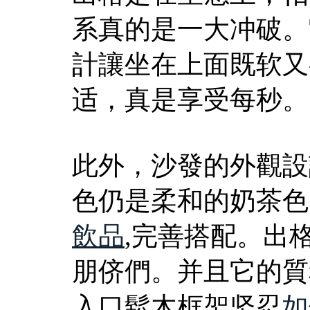
系真的是一大冲破。
計讓坐在上面既软又
适，真是享受每秒。
此外，沙發的外觀設
色仍是柔和的奶茶色
飲品
,完善搭配。出
朋侪們。并且它的質
入口鬆木框架坚忍
如