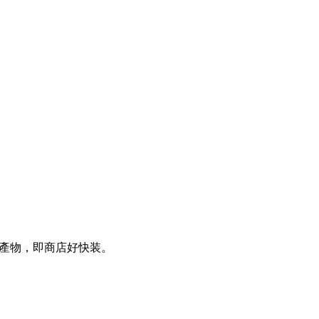
產物，即商店好快装。