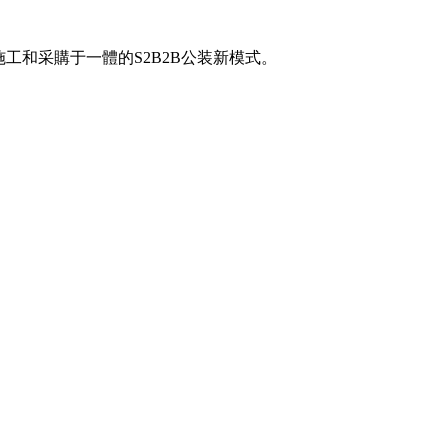
工和采購于一體的S2B2B公装新模式。