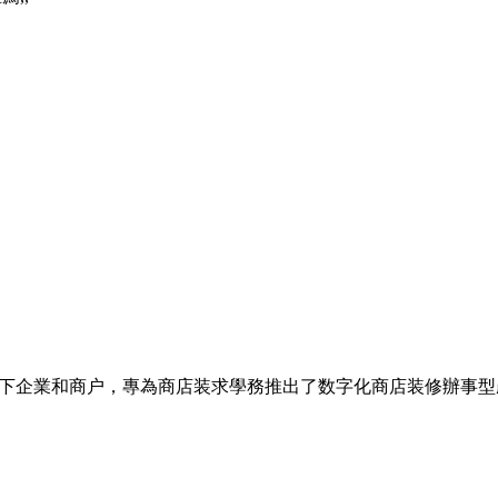
下企業和商户，專為商店装求學務推出了数字化商店装修辦事型