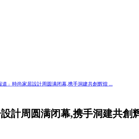
道」時尚家居設計周圆满闭幕,携手洞建共創辉煌 ...
設計周圆满闭幕,携手洞建共創