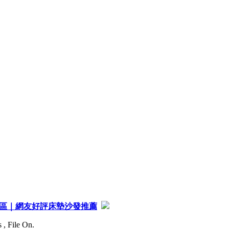
流區｜網友好評床墊沙發推薦
 , File On.